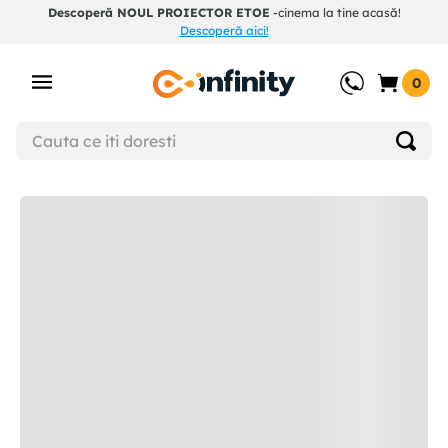
Descoperă NOUL PROIECTOR ETOE
-cinema la tine acasă!
Descoperă aici!
0