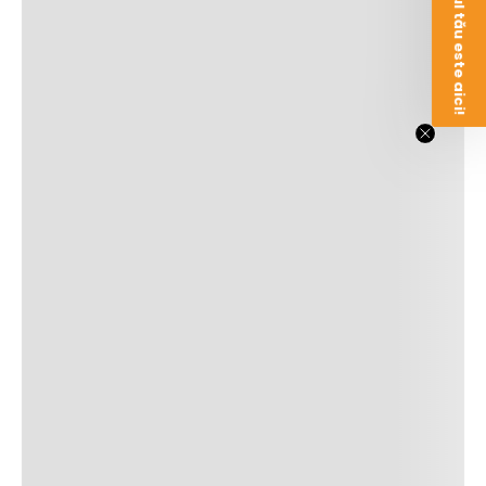
Voucherul tău este aici!