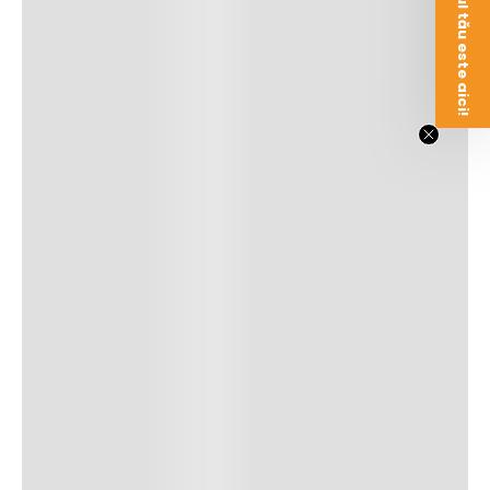
Voucherul tău este aici!