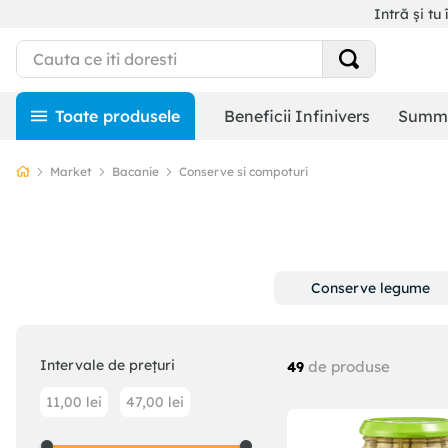
Intră și tu 
Beneficii Infinivers
Summe
Market
Bacanie
Conserve si compoturi
Conserve legume
Intervale de prețuri
de produse
49
11,00 lei
47,00 lei