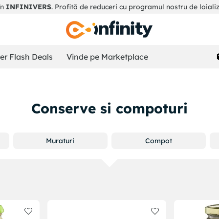
în
INFINIVERS
. Profită de reduceri cu programul nostru de loiali
r Flash Deals
Vinde pe Marketplace
Conserve si compoturi
Muraturi
Compot