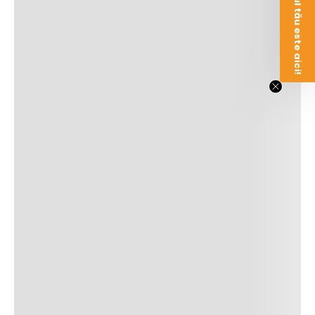
Voucherul tău este aici!