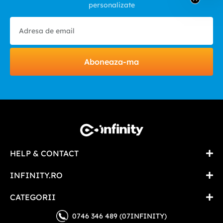
personalizate
Aboneaza-ma
HELP & CONTACT
INFINITY.RO
CATEGORII
0746 346 489 (07INFINITY)