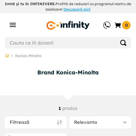
Intră și tu în INFINIVERS.
Profită de reduceri cu programul nostru de
loializare!
Descoperă aici!
0
Konica-Minolta
Brand Konica-Minolta
produs
1
Filtrează
Relevanta