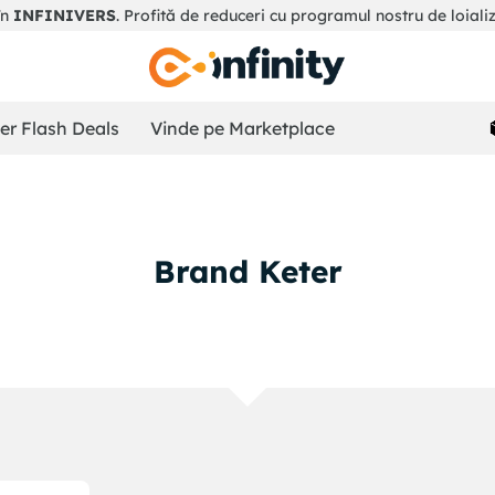
în
INFINIVERS
. Profită de reduceri cu programul nostru de loiali
r Flash Deals
Vinde pe Marketplace
Brand Keter