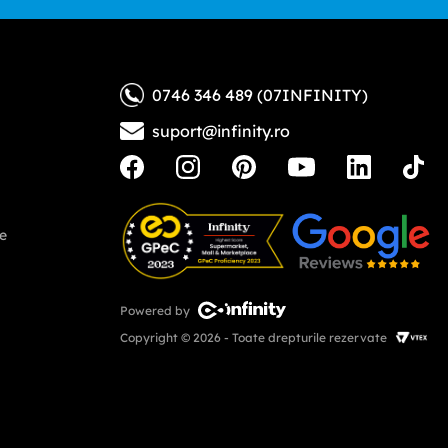
0746 346 489 (07INFINITY)
suport@infinity.ro
ne
Powered by
Copyright © 2026 - Toate drepturile rezervate