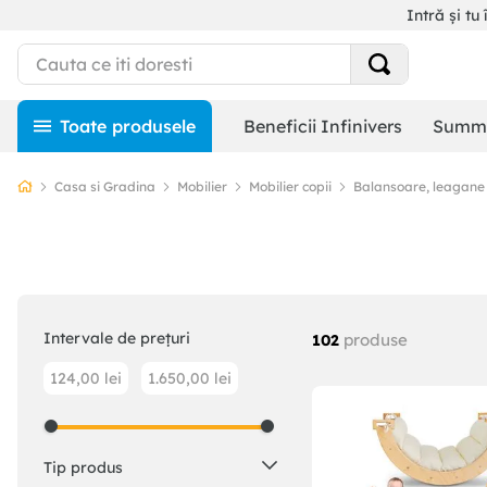
Intră și tu 
Beneficii Infinivers
Summe
Casa si Gradina
Mobilier
Mobilier copii
Balansoare, leagane
Intervale de prețuri
produse
102
124,00 lei
1.650,00 lei
Tip produs