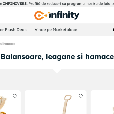
în
INFINIVERS
. Profită de reduceri cu programul nostru de loiali
r Flash Deals
Vinde pe Marketplace
 si hamace
Balansoare, leagane si hamace