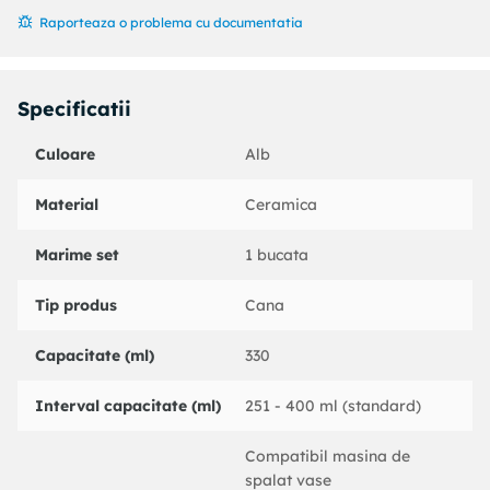
Raporteaza o problema cu documentatia
Specificatii
Culoare
Alb
Material
Ceramica
Marime set
1 bucata
Tip produs
Cana
Capacitate (ml)
330
Interval capacitate (ml)
251 - 400 ml (standard)
Compatibil masina de
spalat vase