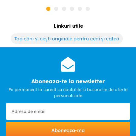
Linkuri utile
Top căni și cești originale pentru ceai și cafea
Aboneaza-te la newsletter
Fii permanent la curent cu noutatile si bucura-te de oferte
personalizate
Aboneaza-ma