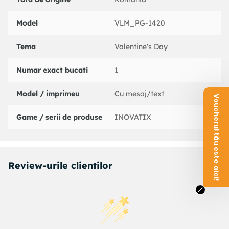
Model
VLM_PG-1420
Tema
Valentine's Day
Numar exact bucati
1
Model / imprimeu
Cu mesaj/text
Voucherul tău este aici!
Game / serii de produse
INOVATIX
Review-urile clientilor