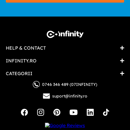
HELP & CONTACT
INFINITY.RO
CATEGORII
0746 346 489 (07INFINITY)
suport@infinity.ro