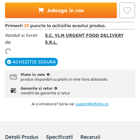
Adauga in cos
Primesti
23
puncte la achizitia acestui produs.
Vandut si livrat
S.C. VLM URGENT FOOD DELIVERY
de:
S.R.L.
ACHIZITIE SIGURA
Plata in rate
produs disponibil cu plata in rate fara dobanda
Garantie si retur
conditii de garantie si retur
Ai o intrebare? Scrie-ne:
suport@infinity.ro
Detalii Produs
Specificatii
Recenzii