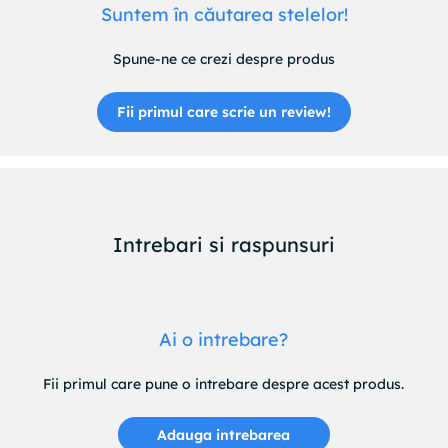
Suntem în căutarea stelelor!
Spune-ne ce crezi despre produs
Fii primul care scrie un review!
Intrebari si raspunsuri
Ai o intrebare?
Fii primul care pune o intrebare despre acest produs.
Adauga intrebarea