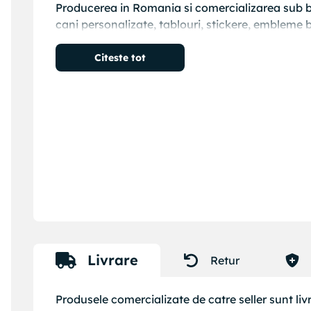
Producerea in Romania si comercializarea sub 
cani personalizate, tablouri, stickere, embleme b
Citeste tot
Livrare
Retur
Produsele comercializate de catre seller sunt livr