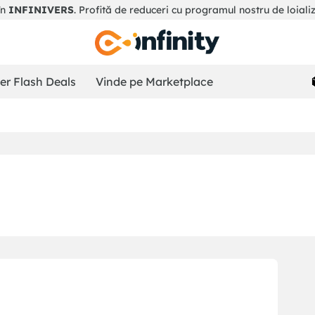
în
INFINIVERS
. Profită de reduceri cu programul nostru de loiali
r Flash Deals
Vinde pe Marketplace