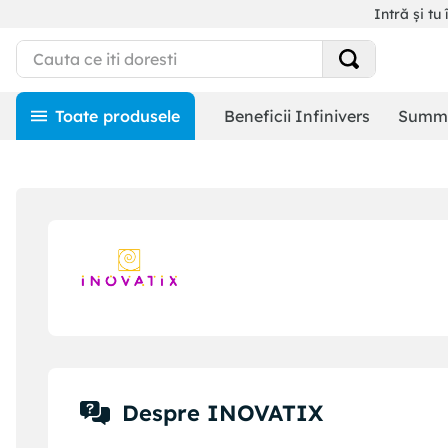
Intră și tu 
Beneficii Infinivers
Summe
Despre INOVATIX