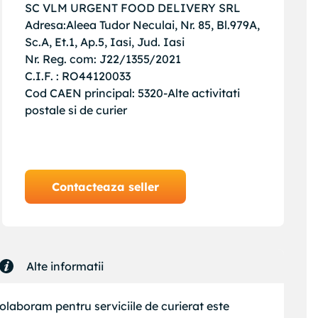
SC VLM URGENT FOOD DELIVERY SRL
Adresa:Aleea Tudor Neculai, Nr. 85, Bl.979A,
Sc.A, Et.1, Ap.5, Iasi, Jud. Iasi
Nr. Reg. com: J22/1355/2021
C.I.F. : RO44120033
Cod CAEN principal: 5320-Alte activitati
postale si de curier
Contacteaza seller
Alte informatii
colaboram pentru serviciile de curierat este