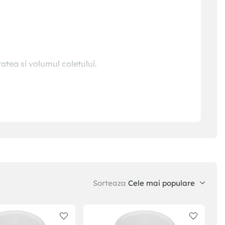
tatea si volumul coletului.
Sorteaza
Cele mai populare