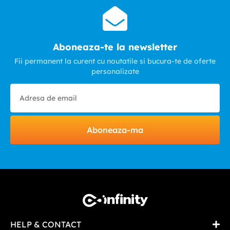
Aboneaza-te la newsletter
Fii permanent la curent cu noutatile si bucura-te de oferte
personalizate
Aboneaza-ma
HELP & CONTACT