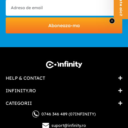
Aboneaza-ma
HELP & CONTACT
INFINITY.RO
CATEGORII
0746 346 489 (07INFINITY)
suport@infinity.ro