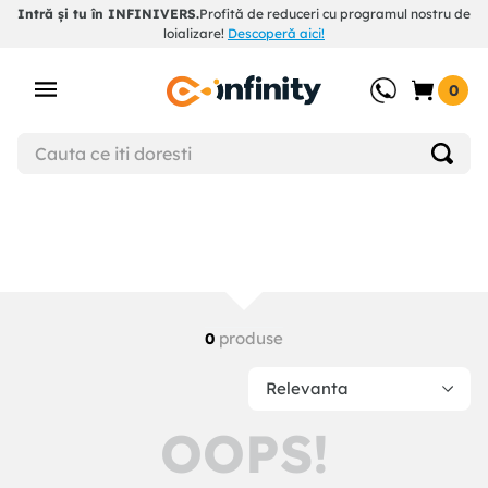
Intră și tu în INFINIVERS.
Profită de reduceri cu programul nostru de
loializare!
Descoperă aici!
0
produse
0
Relevanta
OOPS!