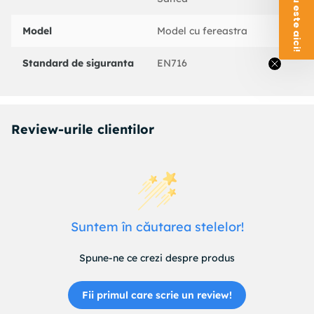
Model
Model cu fereastra
Standard de siguranta
EN716
Review-urile clientilor
Suntem în căutarea stelelor!
Spune-ne ce crezi despre produs
Fii primul care scrie un review!