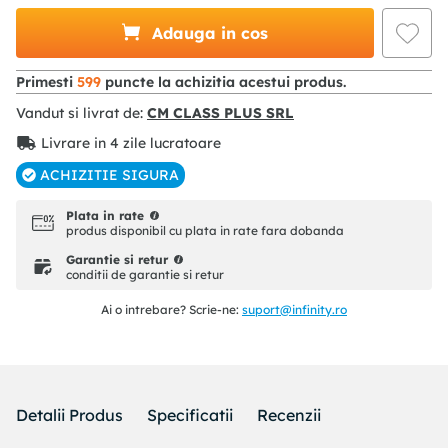
Adauga in cos
Primesti
599
puncte la achizitia acestui produs.
Vandut si livrat de:
CM CLASS PLUS SRL
Livrare in 4 zile lucratoare
ACHIZITIE SIGURA
Plata in rate
produs disponibil cu plata in rate fara dobanda
Garantie si retur
conditii de garantie si retur
Ai o intrebare? Scrie-ne:
suport@infinity.ro
Detalii Produs
Specificatii
Recenzii