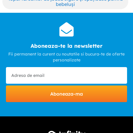
bebeluși
Aboneaza-te la newsletter
Fii permanent la curent cu noutatile si bucura-te de oferte
personalizate
Aboneaza-ma