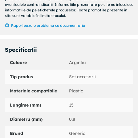
eventualele contraindicatii. Informatiile prezentate pe site nu inlocuiesc
informatiile de pe etichetele produselor. Toate promotiile prezente in
site sunt valabile în limita stocului.
Raporteaza o problema cu documentatia
Specificatii
Culoare
Argintiu
Tip produs
Set accesorii
Materiale compatibile
Plastic
Lungime (mm)
15
Diametru (mm)
0.8
Brand
Generic