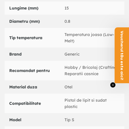
Lungime (mm)
15
Diametru (mm)
0.8
Voucherul tău este aici!
Temperatura joasa (Low-
Tip temperatura
Melt)
Brand
Generic
Hobby / Bricolaj (Crafting)
Recomandat pentru
Reparatii casnice
Material duza
Otel
Pistol de lipit si sudat
Compatibilitate
plastic
Model
Tip S