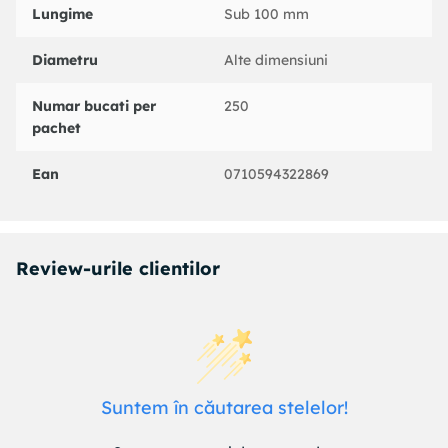
Lungime
Sub 100 mm
Diametru
Alte dimensiuni
Numar bucati per
250
pachet
Ean
0710594322869
Review-urile clientilor
Suntem în căutarea stelelor!