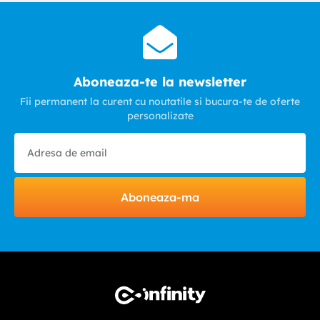
Aboneaza-te la newsletter
Fii permanent la curent cu noutatile si bucura-te de oferte
personalizate
Aboneaza-ma