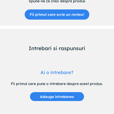
Spune-ne ce crezi despre produs
Fii primul care scrie un review!
Intrebari si raspunsuri
Ai o intrebare?
Fii primul care pune o intrebare despre acest produs.
Adauga intrebarea