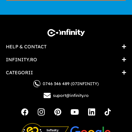
HELP & CONTACT
INFINITY.RO
CATEGORII
0746 346 489 (07INFINITY)
suport@infinity.ro