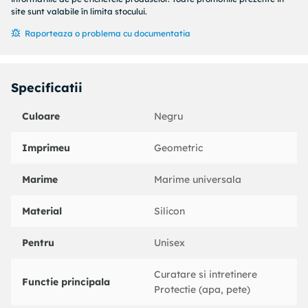
site sunt valabile în limita stocului.
Raporteaza o problema cu documentatia
Specificatii
Culoare
Negru
Imprimeu
Geometric
Marime
Marime universala
Material
Silicon
Pentru
Unisex
Curatare si intretinere
Functie principala
Protectie (apa, pete)