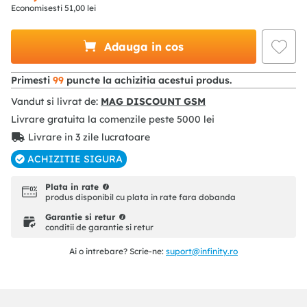
Economisesti
51
,
00
lei
Adauga in cos
Primesti
99
puncte la achizitia acestui produs.
Vandut si livrat de:
MAG DISCOUNT GSM
Livrare gratuita la comenzile peste
5000
lei
Livrare in 3 zile lucratoare
ACHIZITIE SIGURA
Plata in rate
produs disponibil cu plata in rate fara dobanda
Garantie si retur
conditii de garantie si retur
Ai o intrebare? Scrie-ne:
suport@infinity.ro