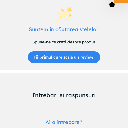
Suntem în căutarea stelelor!
Spune-ne ce crezi despre produs
Fii primul care scrie un review!
Intrebari si raspunsuri
Ai o intrebare?