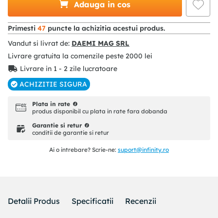
Adauga in cos
Primesti
47
puncte la achizitia acestui produs.
Vandut si livrat de:
DAEMI MAG SRL
Livrare gratuita la comenzile peste
2000
lei
Livrare in 1 - 2 zile lucratoare
ACHIZITIE SIGURA
Plata in rate
produs disponibil cu plata in rate fara dobanda
Garantie si retur
conditii de garantie si retur
Ai o intrebare? Scrie-ne:
suport@infinity.ro
Detalii Produs
Specificatii
Recenzii