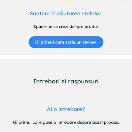
Suntem în căutarea stelelor!
Spune-ne ce crezi despre produs
Fii primul care scrie un review!
Intrebari si raspunsuri
Ai o intrebare?
Fii primul care pune o intrebare despre acest produs.