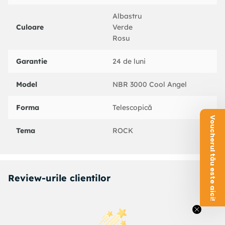
Albastru
Culoare
Verde
Rosu
Garantie
24 de luni
Model
NBR 3000 Cool Angel
Forma
Telescopică
Voucherul tău este aici!
Tema
ROCK
Review-urile clientilor