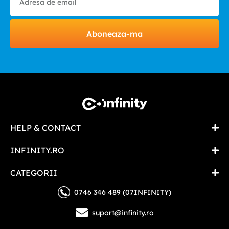
Aboneaza-ma
HELP & CONTACT
INFINITY.RO
CATEGORII
0746 346 489 (07INFINITY)
suport@infinity.ro