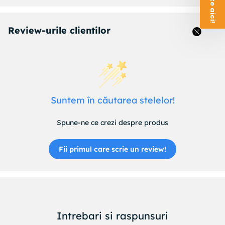
Review-urile clientilor
Suntem în căutarea stelelor!
Spune-ne ce crezi despre produs
Fii primul care scrie un review!
Intrebari si raspunsuri