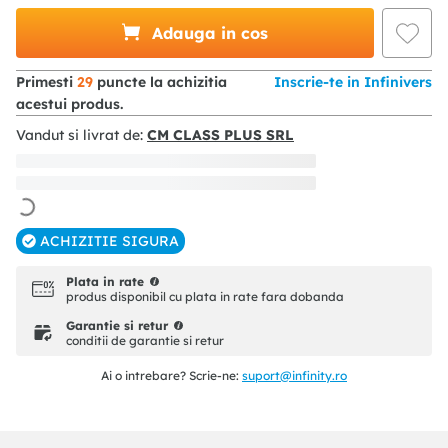
Adauga in cos
Primesti
29
puncte la achizitia
Inscrie-te in Infinivers
acestui produs.
Vandut si livrat de:
CM CLASS PLUS SRL
ACHIZITIE SIGURA
Plata in rate
produs disponibil cu plata in rate fara dobanda
Garantie si retur
conditii de garantie si retur
Ai o intrebare? Scrie-ne:
suport@infinity.ro