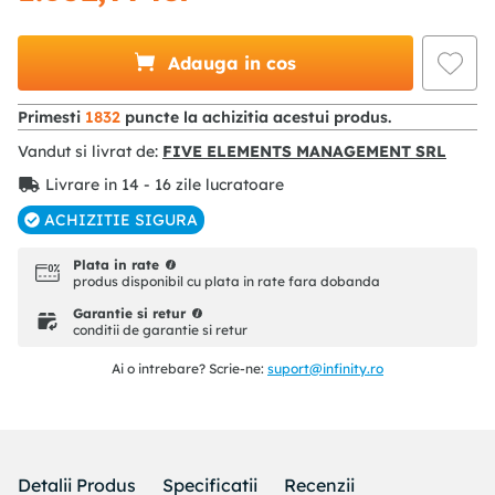
Adauga in cos
Primesti
1832
puncte la achizitia acestui produs.
Vandut si livrat de:
FIVE ELEMENTS MANAGEMENT SRL
Livrare in 14 - 16 zile lucratoare
ACHIZITIE SIGURA
Plata in rate
produs disponibil cu plata in rate fara dobanda
Garantie si retur
conditii de garantie si retur
Ai o intrebare? Scrie-ne:
suport@infinity.ro
Detalii Produs
Specificatii
Recenzii