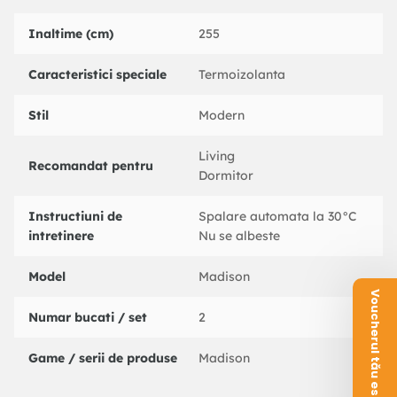
Inaltime (cm)
255
Caracteristici speciale
Termoizolanta
Stil
Modern
Living
Recomandat pentru
Dormitor
Instructiuni de
Spalare automata la 30°C
intretinere
Nu se albeste
Model
Madison
Voucherul tău este aici!
Numar bucati / set
2
Game / serii de produse
Madison