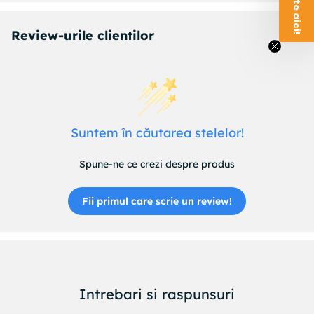
Review-urile clientilor
Suntem în căutarea stelelor!
Spune-ne ce crezi despre produs
Fii primul care scrie un review!
Intrebari si raspunsuri