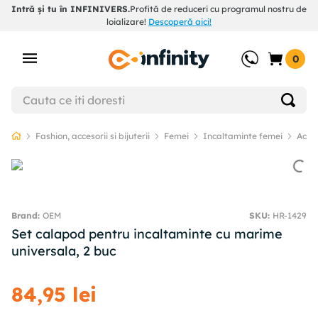
Intră și tu în INFINIVERS.
Profită de reduceri cu programul nostru de
loializare!
Descoperă aici!
0
Fashion, accesorii si bijuterii
Femei
Incaltaminte femei
Acces
OEM
SKU
:
HR-1429
Set calapod pentru incaltaminte cu marime
universala, 2 buc
84
,
95
lei