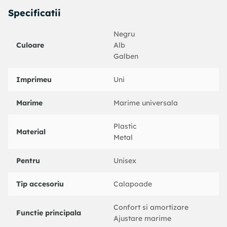
Specificatii
Negru
Culoare
Alb
Galben
Imprimeu
Uni
Marime
Marime universala
Plastic
Material
Metal
Pentru
Unisex
Tip accesoriu
Calapoade
Confort si amortizare
Functie principala
Ajustare marime