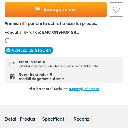
Adauga in cos
Primesti
84
puncte la achizitia acestui produs.
Vandut si livrat de:
EMC ONSHOP SRL
ACHIZITIE SIGURA
Plata in rate
produs disponibil cu plata in rate fara dobanda
Garantie si retur
conditii de garantie si retur
Ai o intrebare? Scrie-ne:
suport@infinity.ro
Detalii Produs
Specificatii
Recenzii