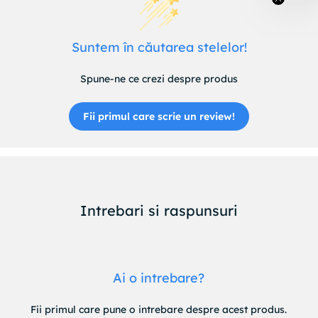
Suntem în căutarea stelelor!
Spune-ne ce crezi despre produs
Fii primul care scrie un review!
Intrebari si raspunsuri
Ai o intrebare?
Fii primul care pune o intrebare despre acest produs.