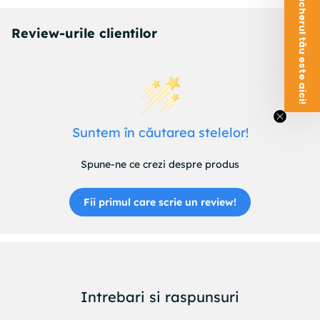
Voucherul tău este aici!
Review-urile clientilor
Suntem în căutarea stelelor!
Spune-ne ce crezi despre produs
Fii primul care scrie un review!
Intrebari si raspunsuri