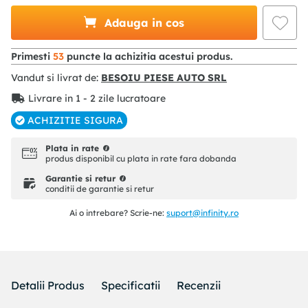
Adauga in cos
Primesti
53
puncte la achizitia acestui produs.
Vandut si livrat de:
BESOIU PIESE AUTO SRL
Livrare in 1 - 2 zile lucratoare
ACHIZITIE SIGURA
Plata in rate
produs disponibil cu plata in rate fara dobanda
Garantie si retur
conditii de garantie si retur
Ai o intrebare? Scrie-ne:
suport@infinity.ro
Detalii Produs
Specificatii
Recenzii