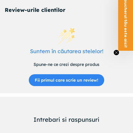
Voucherul tău este aici!
Review-urile clientilor
Suntem în căutarea stelelor!
Spune-ne ce crezi despre produs
Fii primul care scrie un review!
Intrebari si raspunsuri