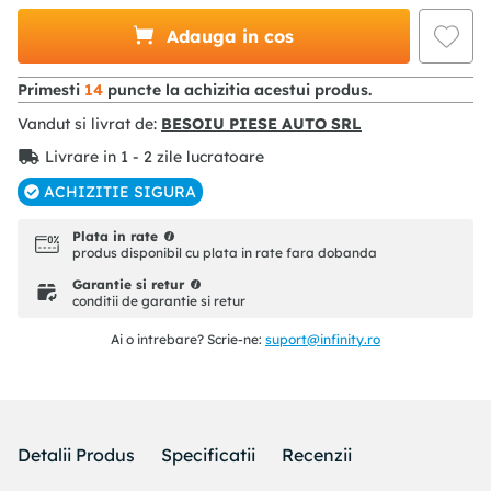
Adauga in cos
Primesti
14
puncte la achizitia acestui produs.
Vandut si livrat de:
BESOIU PIESE AUTO SRL
Livrare in 1 - 2 zile lucratoare
ACHIZITIE SIGURA
Plata in rate
produs disponibil cu plata in rate fara dobanda
Garantie si retur
conditii de garantie si retur
Ai o intrebare? Scrie-ne:
suport@infinity.ro
Detalii Produs
Specificatii
Recenzii