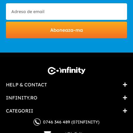
Aboneaza-ma
HELP & CONTACT
INFINITY.RO
CATEGORII
0746 346 489 (07INFINITY)