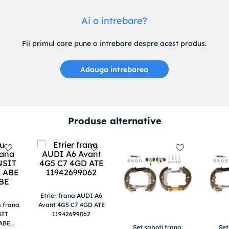
Ai o intrebare?
Fii primul care pune o intrebare despre acest produs.
Adauga intrebarea
Produse alternative
Etrier frana AUDI A6
s frana
Avant 4G5 C7 4GD ATE
SIT
11942699062
 ABE
Set saboti frana
Set