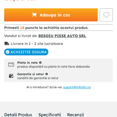
Adauga in cos
Primesti
18
puncte la achizitia acestui produs.
Vandut si livrat de:
BESOIU PIESE AUTO SRL
Livrare in 1 - 2 zile lucratoare
ACHIZITIE SIGURA
Plata in rate
produs disponibil cu plata in rate fara dobanda
Garantie si retur
conditii de garantie si retur
Ai o intrebare? Scrie-ne:
suport@infinity.ro
Detalii Produs
Specificatii
Recenzii