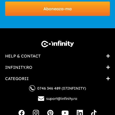
Aboneaza-ma
HELP & CONTACT
INFINITY.RO
CATEGORII
0746 346 489 (07INFINITY)
suport@infinity.ro