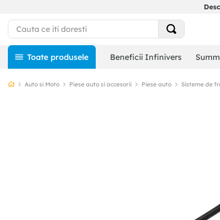
Des
Beneficii Infinivers
Summe
Auto si Moto
Piese auto si accesorii
Piese auto
Sisteme de f