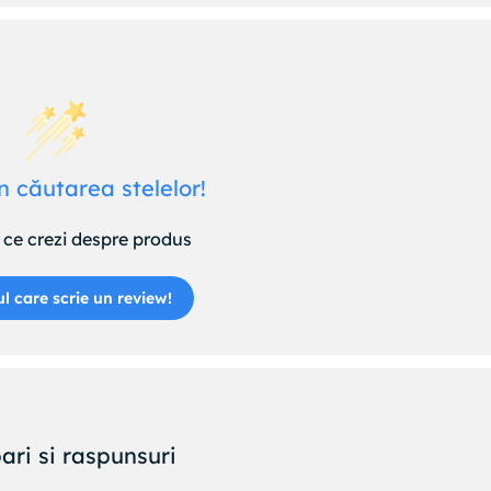
n căutarea stelelor!
ce crezi despre produs
ul care scrie un review!
ari si raspunsuri