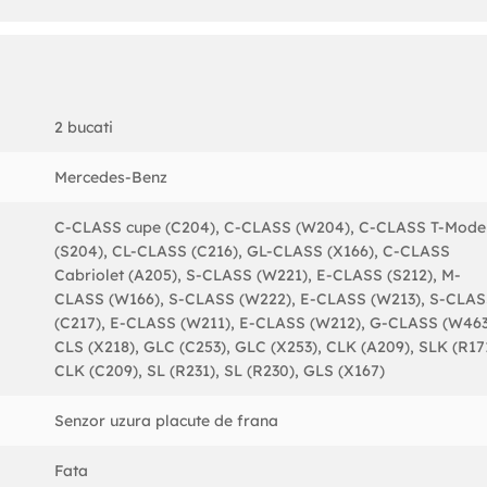
2 bucati
Mercedes-Benz
C-CLASS cupe (C204), C-CLASS (W204), C-CLASS T-Mode
(S204), CL-CLASS (C216), GL-CLASS (X166), C-CLASS
Cabriolet (A205), S-CLASS (W221), E-CLASS (S212), M-
CLASS (W166), S-CLASS (W222), E-CLASS (W213), S-CLA
(C217), E-CLASS (W211), E-CLASS (W212), G-CLASS (W463
CLS (X218), GLC (C253), GLC (X253), CLK (A209), SLK (R17
CLK (C209), SL (R231), SL (R230), GLS (X167)
Senzor uzura placute de frana
Fata