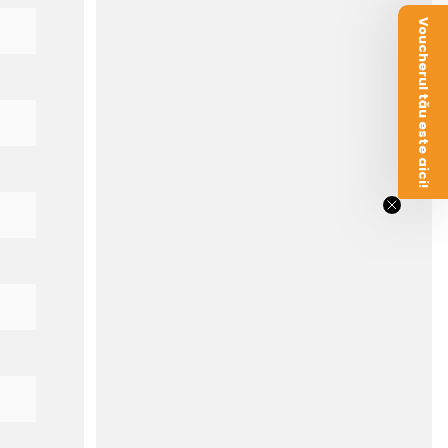
Voucherul tău este aici!