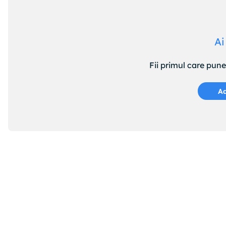
Ai
Fii primul care pun
Ad