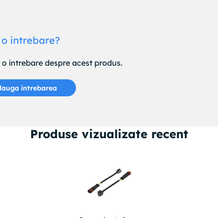
 o intrebare?
e o intrebare despre acest produs.
auga intrebarea
Produse vizualizate recent