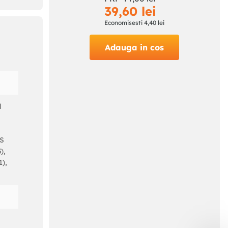
39
,
60
lei
Economisesti
4
,
40
lei
Adauga in cos
l
SS
),
1),