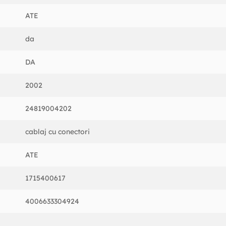
ATE
da
DA
2002
24819004202
cablaj cu conectori
ATE
1715400617
4006633304924