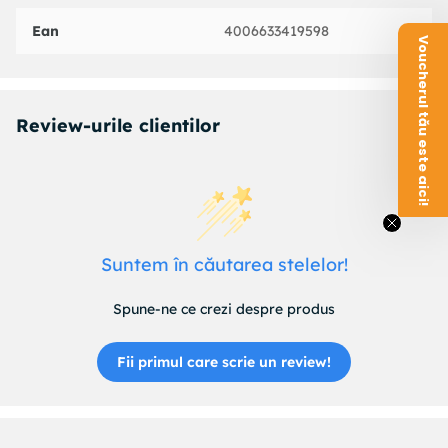
Ean
4006633419598
Voucherul tău este aici!
Review-urile clientilor
Suntem în căutarea stelelor!
Spune-ne ce crezi despre produs
Fii primul care scrie un review!