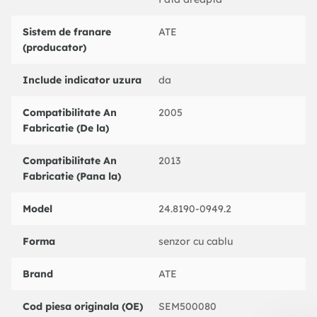
TRW : GIC252
Sistem de franare
ATE
(producator)
Include indicator uzura
da
Compatibilitate An
2005
Fabricatie (De la)
Compatibilitate An
2013
Fabricatie (Pana la)
Model
24.8190-0949.2
Forma
senzor cu cablu
Brand
ATE
Cod piesa originala (OE)
SEM500080