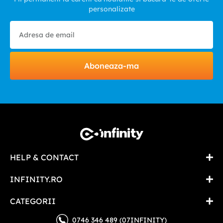
personalizate
Aboneaza-ma
HELP & CONTACT
INFINITY.RO
CATEGORII
0746 346 489 (07INFINITY)