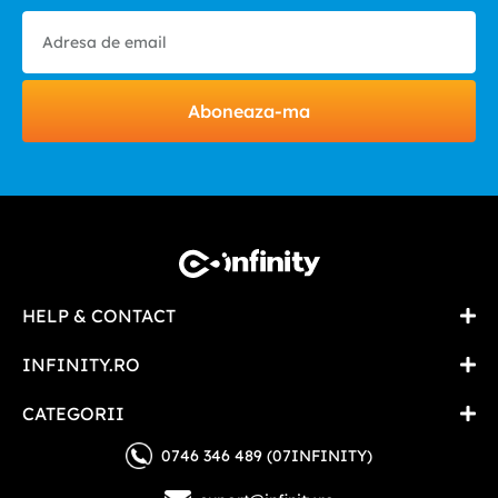
Aboneaza-ma
HELP & CONTACT
INFINITY.RO
CATEGORII
0746 346 489 (07INFINITY)