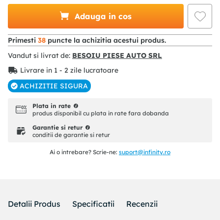
Adauga in cos
Primesti
38
puncte la achizitia acestui produs.
Vandut si livrat de:
BESOIU PIESE AUTO SRL
Livrare in 1 - 2 zile lucratoare
ACHIZITIE SIGURA
Plata in rate
produs disponibil cu plata in rate fara dobanda
Garantie si retur
conditii de garantie si retur
Ai o intrebare? Scrie-ne:
suport@infinity.ro
Detalii Produs
Specificatii
Recenzii