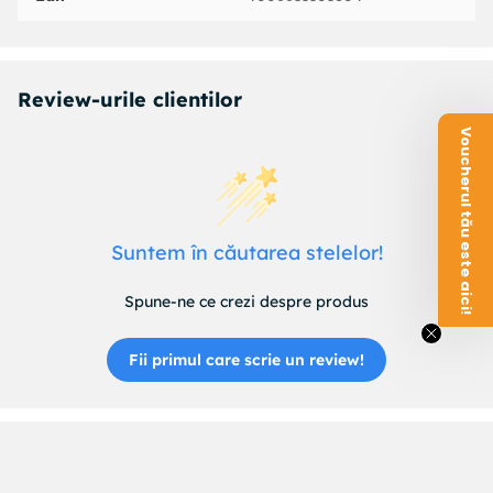
Review-urile clientilor
Voucherul tău este aici!
Suntem în căutarea stelelor!
Spune-ne ce crezi despre produs
Fii primul care scrie un review!