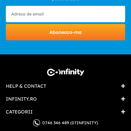
Aboneaza-ma
HELP & CONTACT
INFINITY.RO
CATEGORII
0746 346 489 (07INFINITY)