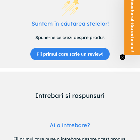
Voucherul tău este aici!
Suntem în căutarea stelelor!
Spune-ne ce crezi despre produs
Fii primul care scrie un review!
Intrebari si raspunsuri
Ai o intrebare?
Fii primul care pune o intrebare despre acest produs.