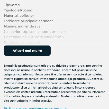
Tip:Dama
Tipologie:Rucsac
Material: poliester
Inchidere principala: fermoar
Manere: maner de sus
In interior: captusit, un compartiment
Cantitatea de buzunare interioare: 3
Buzunare exterioare:1
Latime in cm:30
Afisati mai multe
Inaltime in cm:27
Adancime in cm:13
Detalii: logo vizibil
Imaginile produselor sunt afisate cu titlu de prezentare si pot contine
accesorii neincluse in pachetul standard. Facem tot posibilul sa ne
asiguram ca informatiile pe care ti le oferim sunt corecte si complete,
insa te rugam sa consulti intotdeauna ambalajul produsului. Citeste cu
atentie instructiunile de utilizare, avertismentele furnizate de
producator si sa urmati ghidul de siguranta luand in considerare
eventualele contraindicatii. Informatiile prezentate pe site nu inlocuiesc
informatiile de pe etichetele produselor. Toate promotiile prezente in
site sunt valabile în limita stocului.
Raporteaza o problema cu documentatia