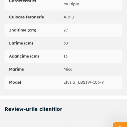
Caracteristici
multiple
Culoare feronerie
Auriu
Inaltime (cm)
27
Latime (cm)
30
Adancime (cm)
13
Marime
Mica
Model
Elysia_LB21W-106-9
Review-urile clientilor