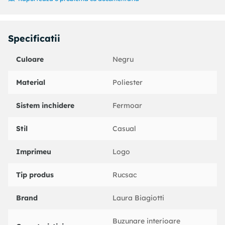
Specificatii
Culoare
Negru
Material
Poliester
Sistem inchidere
Fermoar
Stil
Casual
Imprimeu
Logo
Tip produs
Rucsac
Brand
Laura Biagiotti
Buzunare interioare