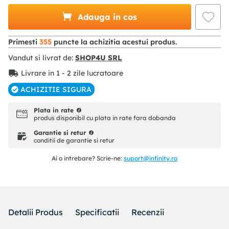
Adauga in cos
Primesti
355
puncte la achizitia acestui produs.
Vandut si livrat de:
SHOP4U SRL
Livrare in 1 - 2 zile lucratoare
ACHIZITIE SIGURA
Plata in rate
produs disponibil cu plata in rate fara dobanda
Garantie si retur
conditii de garantie si retur
Ai o intrebare? Scrie-ne:
suport@infinity.ro
Detalii Produs
Specificatii
Recenzii