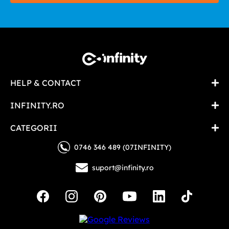
HELP & CONTACT
INFINITY.RO
CATEGORII
0746 346 489 (07INFINITY)
suport@infinity.ro