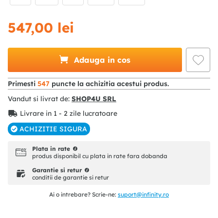
547
,
00
lei
Adauga in cos
Primesti
547
puncte la achizitia acestui produs.
Vandut si livrat de:
SHOP4U SRL
Livrare in 1 - 2 zile lucratoare
ACHIZITIE SIGURA
Plata in rate
produs disponibil cu plata in rate fara dobanda
Garantie si retur
conditii de garantie si retur
Ai o intrebare? Scrie-ne:
suport@infinity.ro