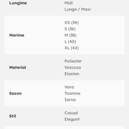
Lungime
Midi
Lunga / Maxi
XS (34)
S (36)
Marime
M (38)
L (40)
XL (42)
Poliester
Material
Vascoza
Elastan
Vara
Sezon
Toamna
Iarna
Casual
Stil
Elegant