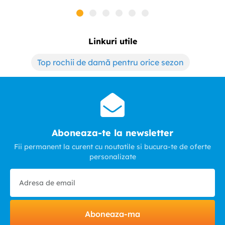
Linkuri utile
Top rochii de damă pentru orice sezon
Aboneaza-te la newsletter
Fii permanent la curent cu noutatile si bucura-te de oferte
personalizate
Aboneaza-ma