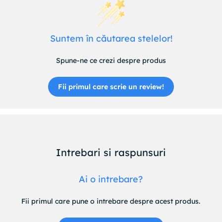
Suntem în căutarea stelelor!
Spune-ne ce crezi despre produs
Fii primul care scrie un review!
Intrebari si raspunsuri
Ai o intrebare?
Fii primul care pune o intrebare despre acest produs.