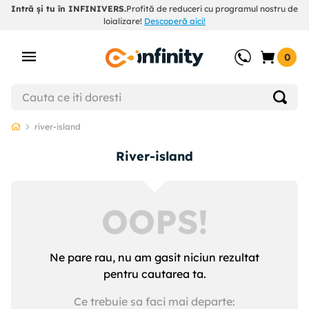
Intră și tu în INFINIVERS.
Profită de reduceri cu programul nostru de
loializare!
Descoperă aici!
0
river-island
river-island
OOPS!
Ne pare rau, nu am gasit niciun rezultat
pentru cautarea ta.
Ce trebuie sa faci mai departe: