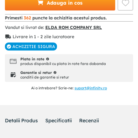
Adauga in cos
Primesti
362
puncte la achizitia acestui produs.
Vandut si livrat de:
ELDA ROM COMPANY SRL
Livrare in 1 - 2 zile lucratoare
ACHIZITIE SIGURA
Plata in rate
produs disponibil cu plata in rate fara dobanda
Garantie si retur
conditii de garantie si retur
Ai o intrebare? Scrie-ne:
suport@infinity.ro
Detalii Produs
Specificatii
Recenzii