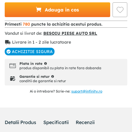
Adauga in cos
Primesti
780
puncte la achizitia acestui produs.
Vandut si livrat de:
BESOIU PIESE AUTO SRL
Livrare in 1 - 2 zile lucratoare
ACHIZITIE SIGURA
Plata in rate
produs disponibil cu plata in rate fara dobanda
Garantie si retur
conditii de garantie si retur
Ai o intrebare? Scrie-ne:
suport@infinity.ro
Detalii Produs
Specificatii
Recenzii