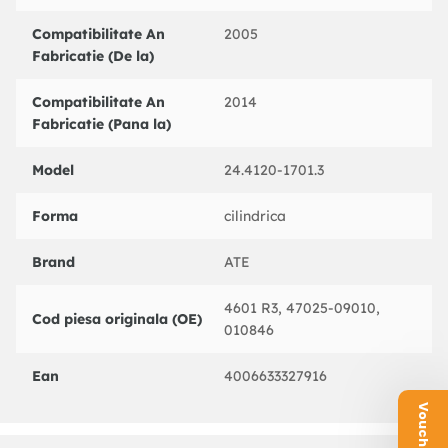
Compatibilitate An
2005
Fabricatie (De la)
Compatibilitate An
2014
Fabricatie (Pana la)
Model
24.4120-1701.3
Forma
cilindrica
Brand
ATE
4601 R3, 47025-09010,
Cod piesa originala (OE)
010846
Ean
4006633327916