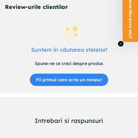
Voucherul tău este aici!
Review-urile clientilor
Suntem în căutarea stelelor!
Spune-ne ce crezi despre produs
Fii primul care scrie un review!
Intrebari si raspunsuri