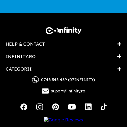
HELP & CONTACT
INFINITY.RO
CATEGORII
0746 346 489 (07INFINITY)
suport@infinity.ro