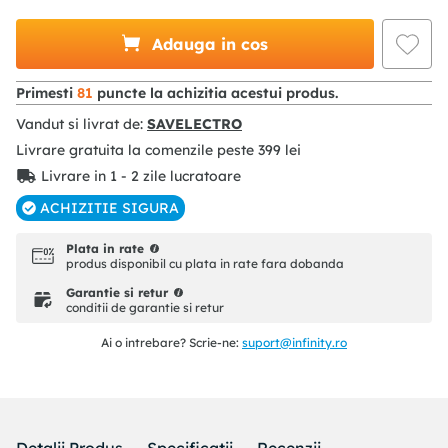
Adauga in cos
Primesti
81
puncte la achizitia acestui produs.
Vandut si livrat de:
SAVELECTRO
Livrare gratuita la comenzile peste
399
lei
Livrare in 1 - 2 zile lucratoare
ACHIZITIE SIGURA
Plata in rate
produs disponibil cu plata in rate fara dobanda
Garantie si retur
conditii de garantie si retur
Ai o intrebare? Scrie-ne:
suport@infinity.ro