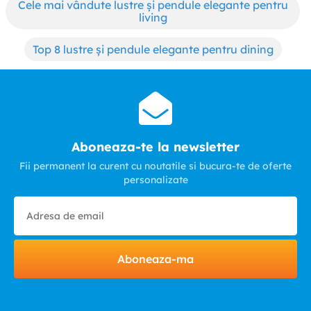
Cele mai vândute lustre și pendule elegante pentru
living
Top 8 lustre și pendule elegante pentru dining
Aboneaza-te la newsletter
Fii permanent la curent cu noutatile si bucura-te de oferte
personalizate
Aboneaza-ma