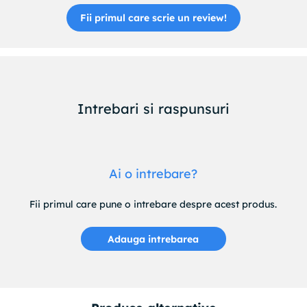
Fii primul care scrie un review!
Intrebari si raspunsuri
Ai o intrebare?
Fii primul care pune o intrebare despre acest produs.
Adauga intrebarea