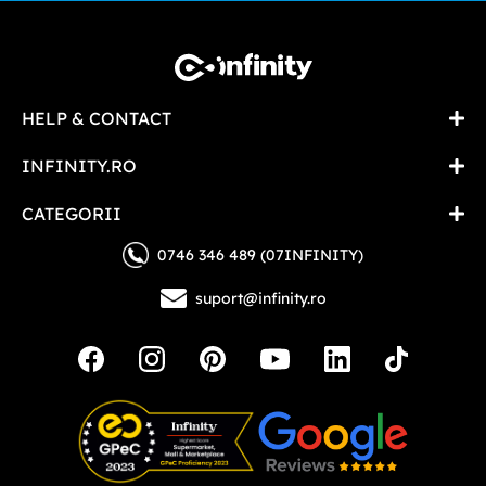
HELP & CONTACT
INFINITY.RO
CATEGORII
0746 346 489 (07INFINITY)
suport@infinity.ro