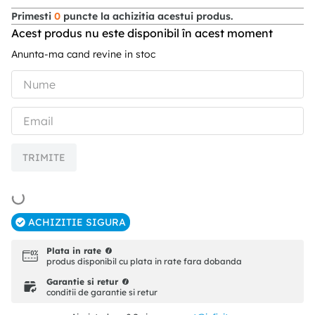
Primesti
0
puncte la achizitia acestui produs.
Acest produs nu este disponibil în acest moment
Anunta-ma cand revine in stoc
TRIMITE
ACHIZITIE SIGURA
Plata in rate
produs disponibil cu plata in rate fara dobanda
Garantie si retur
conditii de garantie si retur