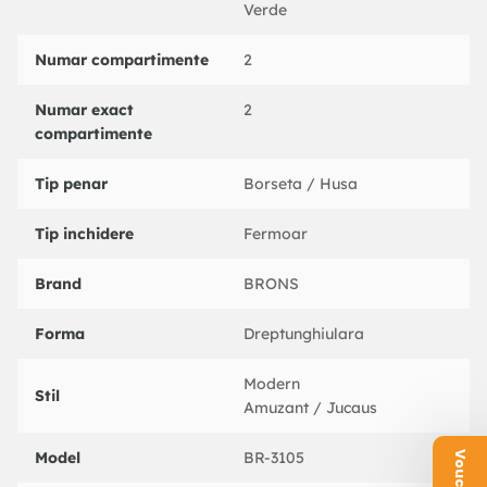
Verde
Numar compartimente
2
Numar exact
2
compartimente
Tip penar
Borseta / Husa
Tip inchidere
Fermoar
Brand
BRONS
Forma
Dreptunghiulara
Modern
Stil
Amuzant / Jucaus
Model
BR-3105