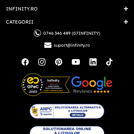
INFINITY.RO
CATEGORII
0746 346 489 (07INFINITY)
suport@infinity.ro