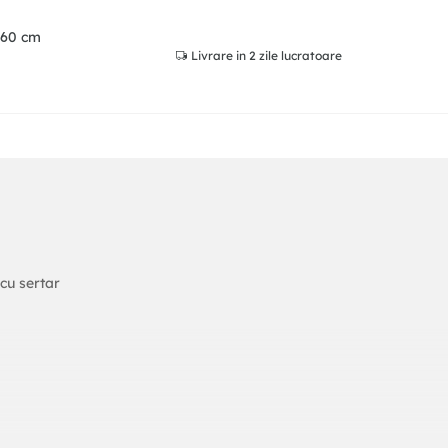
x60 cm
Livrare
in 2 zile lucratoare
cu sertar