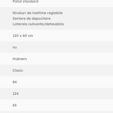
Patut standard
Niveluri de inaltime reglabile
Sertare de depozitare
Laterala culisanta/detasabila
120 x 60 cm
nu
Hubners
Clasic
84
124
65