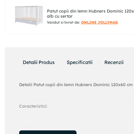
Patut copii din lemn Hubners Dominic 120
alb cu sertar
Vandut si livrat de:
ONLINE JOLLYMAG
Detalii Produs
Specificatii
Recenzii
Detalii Patut copii din lemn Hubners Dominic 120x60 cm 
Caracteristici: