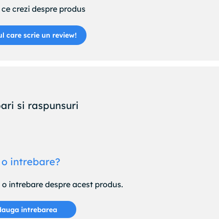
ce crezi despre produs
ul care scrie un review!
ari si raspunsuri
 o intrebare?
e o intrebare despre acest produs.
auga intrebarea