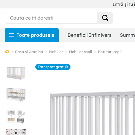
Intră și tu 
Beneficii Infinivers
Summe
Casa si Gradina
Mobilier
Mobilier copii
Patuturi copii
Transport gratuit