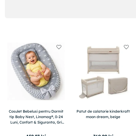
Cosulet Bebelusi pentru Dormit
Patut de calatorie kinderkraft
tip Baby Nest, Linomag®, 0-24
moon dream, beige
Luni, Confort & Siguranta, Gri
deschis/Gri inchis