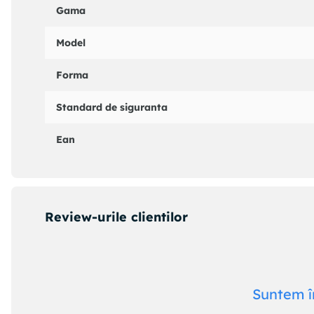
Gama
Model
Forma
Standard de siguranta
Ean
Review-urile clientilor
Suntem î