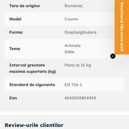
Voucherul tău este aici!
Tara de origine
Romania
Model
Cosmo
Forma
Dreptunghiulara
Animale
Tema
Stele
Interval greutate
Pana la 15 kg
maxima suportata (kg)
Standard de siguranta
EN 716-1
Ean
4610005804945
Review-urile clientilor