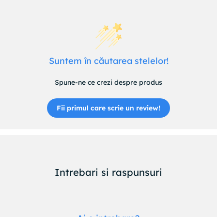
Suntem în căutarea stelelor!
Spune-ne ce crezi despre produs
Fii primul care scrie un review!
Intrebari si raspunsuri