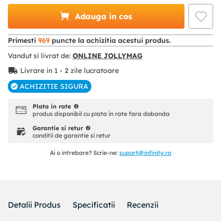
Adauga in cos
Primesti
969
puncte la achizitia acestui produs.
Vandut si livrat de:
ONLINE JOLLYMAG
Livrare in 1 - 2 zile lucratoare
ACHIZITIE SIGURA
Plata in rate
produs disponibil cu plata in rate fara dobanda
Garantie si retur
conditii de garantie si retur
Ai o intrebare? Scrie-ne:
suport@infinity.ro
Detalii Produs
Specificatii
Recenzii