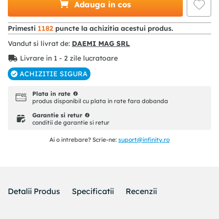
Adauga in cos
Primesti
1182
puncte la achizitia acestui produs.
Vandut si livrat de:
DAEMI MAG SRL
Livrare in 1 - 2 zile lucratoare
ACHIZITIE SIGURA
Plata in rate
produs disponibil cu plata in rate fara dobanda
Garantie si retur
conditii de garantie si retur
Ai o intrebare? Scrie-ne:
suport@infinity.ro
Detalii Produs
Specificatii
Recenzii