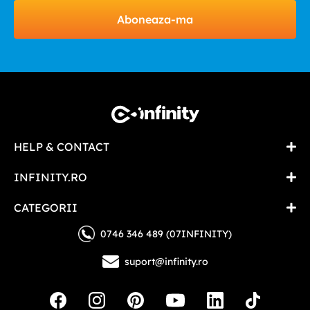
Aboneaza-ma
HELP & CONTACT
INFINITY.RO
CATEGORII
0746 346 489 (07INFINITY)
suport@infinity.ro