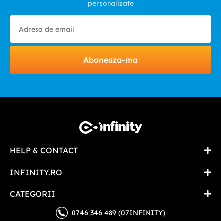
personalizate
Aboneaza-ma
HELP & CONTACT
INFINITY.RO
CATEGORII
0746 346 489 (07INFINITY)