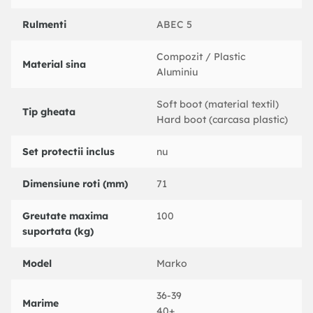
Rulmenti
ABEC 5
Compozit / Plastic
Material sina
Aluminiu
Soft boot (material textil)
Tip gheata
Hard boot (carcasa plastic)
Set protectii inclus
nu
Dimensiune roti (mm)
71
Greutate maxima
100
suportata (kg)
Model
Marko
36-39
Marime
40+