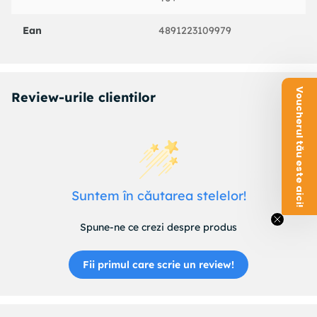
Ean
4891223109979
Voucherul tău este aici!
Review-urile clientilor
Suntem în căutarea stelelor!
Spune-ne ce crezi despre produs
Fii primul care scrie un review!