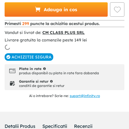
Adauga in cos
Primesti
299
puncte la achizitia acestui produs.
Vandut si livrat de:
CM CLASS PLUS SRL
Livrare gratuita la comenzile peste
149
lei
ACHIZITIE SIGURA
Plata in rate
produs disponibil cu plata in rate fara dobanda
Garantie si retur
conditii de garantie si retur
Ai o intrebare? Scrie-ne:
suport@infinity.ro
Detalii Produs
Specificatii
Recenzii