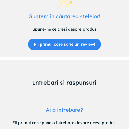
Suntem în căutarea stelelor!
Spune-ne ce crezi despre produs
Fii primul care scrie un review!
Intrebari si raspunsuri
Ai o intrebare?
Fii primul care pune o intrebare despre acest produs.