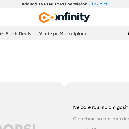
Adaugă
INFINITY.RO
pe telefon!
Click aici!
r Flash Deals
Vinde pe Marketplace
Ne pare rau, nu am gasit 
Ce trebuie sa faci mai de
OOPS!