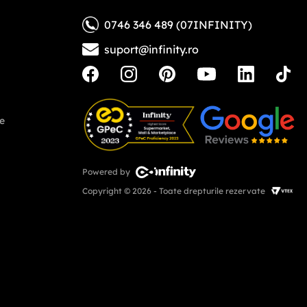
0746 346 489 (07INFINITY)
suport@infinity.ro
ne
Powered by
Copyright © 2026 - Toate drepturile rezervate