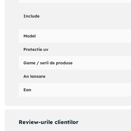
Include
Model
Protectie uv
Game / serii de produse
An lansare
Ean
Review-urile clientilor