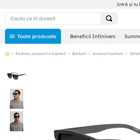
Intră și tu 
Beneficii Infinivers
Summe
Fashion, accesorii si bijuterii
Barbati
Accesorii barbati
Ochel