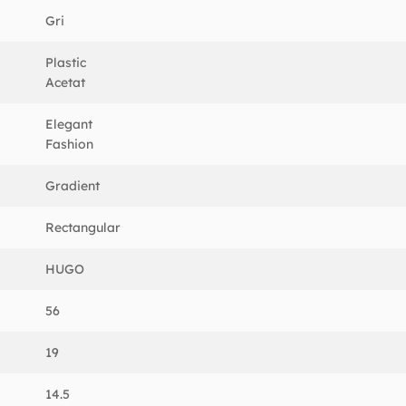
Gri
Plastic
Acetat
Elegant
Fashion
Gradient
Rectangular
HUGO
56
19
14.5