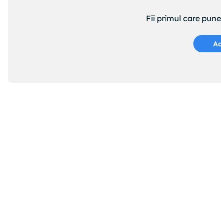
Fii primul care pun
Ad