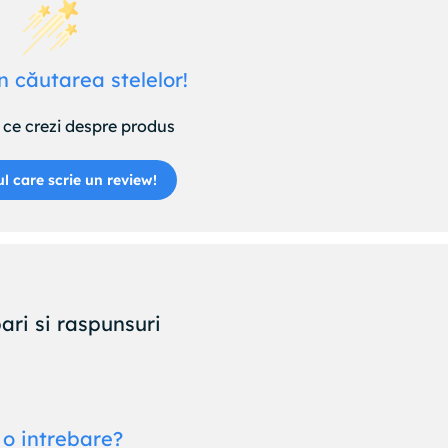
n căutarea stelelor!
ce crezi despre produs
ul care scrie un review!
ari si raspunsuri
 o intrebare?