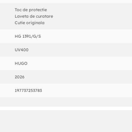
Toc de protectie
Laveta de curatare
Cutie originala
HG 1391/G/S
UV400
HUGO
2026
197737253783