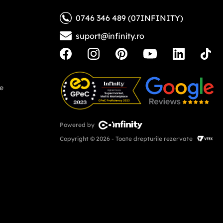
0746 346 489 (07INFINITY)
suport@infinity.ro
ne
Powered by
Copyright © 2026 - Toate drepturile rezervate