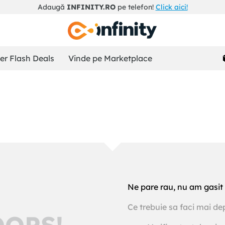
Adaugă
INFINITY.RO
pe telefon!
Click aici!
r Flash Deals
Vinde pe Marketplace
Ne pare rau, nu am gasit 
Ce trebuie sa faci mai de
OOPS!