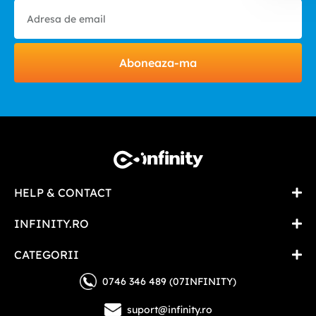
Aboneaza-ma
HELP & CONTACT
INFINITY.RO
CATEGORII
0746 346 489 (07INFINITY)
suport@infinity.ro