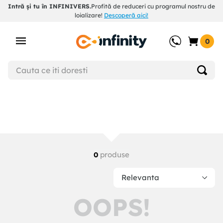
Intră și tu în INFINIVERS.
Profită de reduceri cu programul nostru de
loializare!
Descoperă aici!
0
produse
0
Relevanta
OOPS!