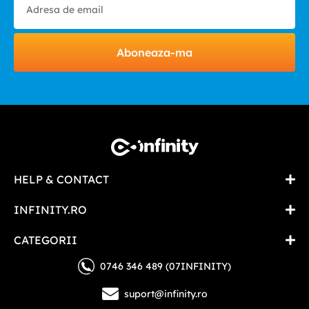
Aboneaza-ma
HELP & CONTACT
INFINITY.RO
CATEGORII
0746 346 489 (07INFINITY)
suport@infinity.ro