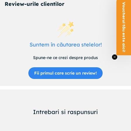
Review-urile clientilor
Voucherul tău este aici!
Suntem în căutarea stelelor!
Spune-ne ce crezi despre produs
Fii primul care scrie un review!
Intrebari si raspunsuri