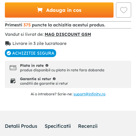
Adauga in cos
Primesti
375
puncte la achizitia acestui produs.
Vandut si livrat de:
MAG DISCOUNT GSM
Livrare in 3 zile lucratoare
ACHIZITIE SIGURA
Plata in rate
produs disponibil cu plata in rate fara dobanda
Garantie si retur
conditii de garantie si retur
Ai o intrebare? Scrie-ne:
suport@infinity.ro
Detalii Produs
Specificatii
Recenzii