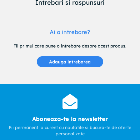
Intrebari si raspunsuri
Ai o intrebare?
Fii primul care pune o intrebare despre acest produs.
Adauga intrebarea
Aboneaza-te la newsletter
Fii permanent la curent cu noutatile si bucura-te de oferte
personalizate