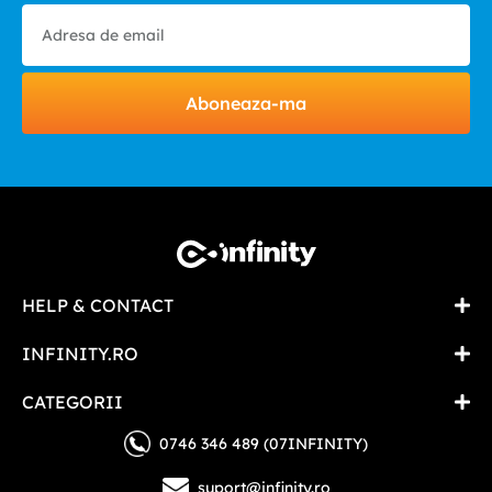
Aboneaza-ma
HELP & CONTACT
INFINITY.RO
CATEGORII
0746 346 489 (07INFINITY)
suport@infinity.ro