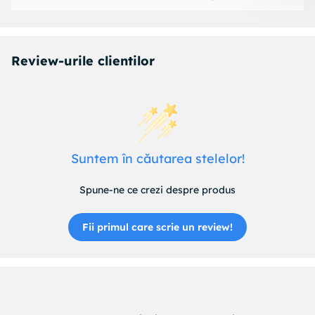
Review-urile clientilor
Suntem în căutarea stelelor!
Spune-ne ce crezi despre produs
Fii primul care scrie un review!