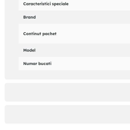
Caracteristici speciale
Brand
Continut pachet
Model
Numar bucati