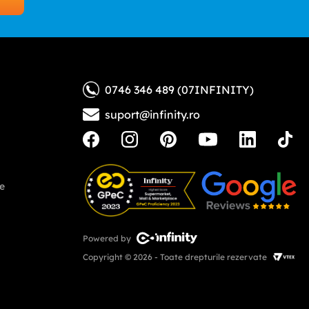
0746 346 489 (07INFINITY)
suport@infinity.ro
ne
Powered by
Copyright © 2026 - Toate drepturile rezervate