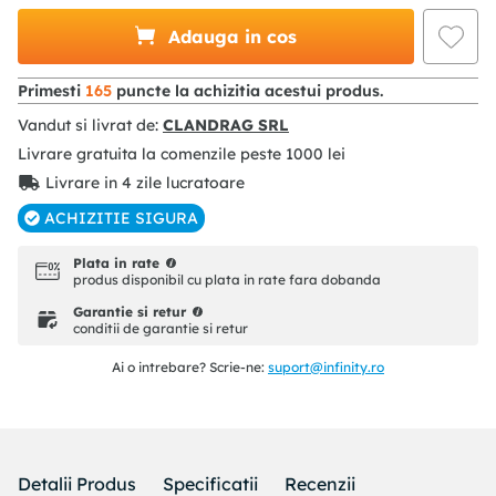
Adauga in cos
Primesti
165
puncte la achizitia acestui produs.
Vandut si livrat de:
CLANDRAG SRL
Livrare gratuita la comenzile peste
1000
lei
Livrare in 4 zile lucratoare
ACHIZITIE SIGURA
Plata in rate
produs disponibil cu plata in rate fara dobanda
Garantie si retur
conditii de garantie si retur
Ai o intrebare? Scrie-ne:
suport@infinity.ro
Detalii Produs
Specificatii
Recenzii