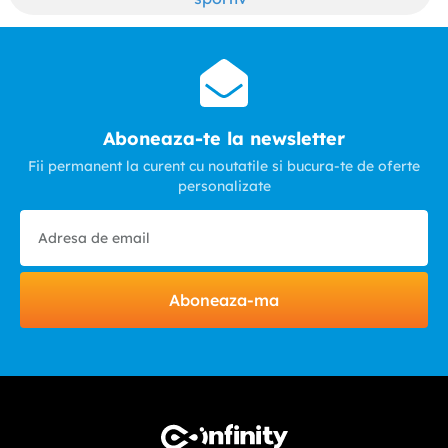
Aboneaza-te la newsletter
Fii permanent la curent cu noutatile si bucura-te de oferte
personalizate
Aboneaza-ma