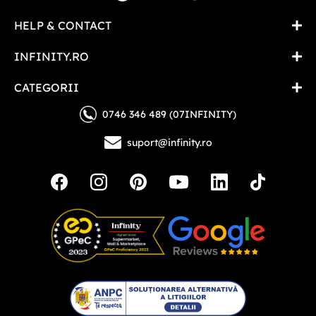
HELP & CONTACT
INFINITY.RO
CATEGORII
0746 346 489 (07INFINITY)
suport@infinity.ro