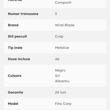
Compozit
Numar tronsoane
3
Brand
Wind Blade
Stil pescuit
Crap
Tip inele
Metalice
Husa inclusa
da
Negru
Culoare
Gri
Albastru
Garantie
24 luni
Model
Fino Carp