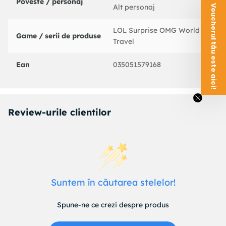
Poveste / personaj
Alt personaj
Voucherul tău este aici!
LOL Surprise OMG World
Game / serii de produse
Travel
Ean
035051579168
Review-urile clientilor
Suntem în căutarea stelelor!
Spune-ne ce crezi despre produs