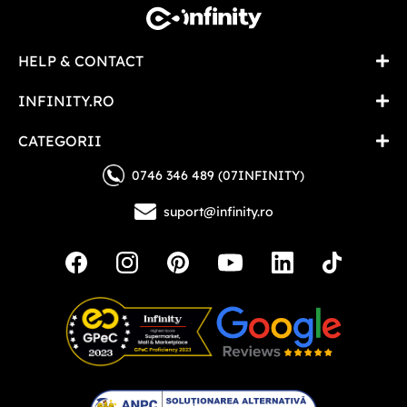
HELP & CONTACT
INFINITY.RO
CATEGORII
0746 346 489 (07INFINITY)
suport@infinity.ro