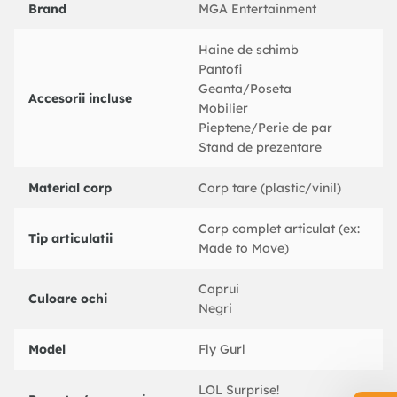
Brand
MGA Entertainment
Haine de schimb
Pantofi
Geanta/Poseta
Accesorii incluse
Mobilier
Pieptene/Perie de par
Stand de prezentare
Material corp
Corp tare (plastic/vinil)
Corp complet articulat (ex:
Tip articulatii
Made to Move)
Caprui
Culoare ochi
Negri
Model
Fly Gurl
LOL Surprise!