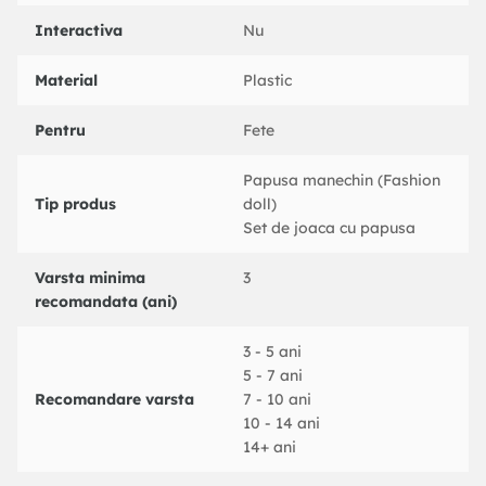
Interactiva
Nu
Material
Plastic
Pentru
Fete
Papusa manechin (Fashion
Tip produs
doll)
Set de joaca cu papusa
Varsta minima
3
recomandata (ani)
3 - 5 ani
5 - 7 ani
Recomandare varsta
7 - 10 ani
10 - 14 ani
14+ ani